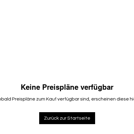
DIGITALE TRANSFORMATION
KONTAKT
Keine Preispläne verfügbar
bald Preispläne zum Kauf verfügbar sind, erscheinen diese hi
Zurück zur Startseite